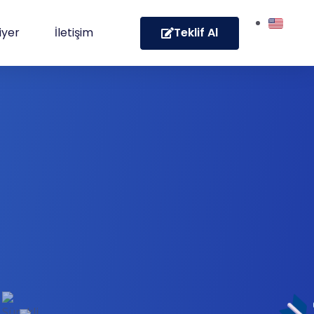
Teklif Al
iyer
İletişim