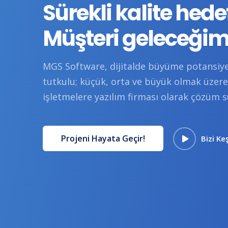
Sürekli kalite hede
Müşteri geleceğim
MGS Software, dijitalde büyüme potansiye
tutkulu; küçük, orta ve büyük olmak üzer
işletmelere yazılım firması olarak çözüm 
Projeni Hayata Geçir!
Bizi Ke