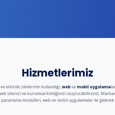
Hizmetlerimiz
e etkinlik sitelerinin kullandığı,
web
ve
mobil uygulama
la
 sitenizi ve kurumsal kimliğinizi oluşturabilirsiniz. Markan
 pazarlama modülleri, web ve mobil uygulamalar ile gelecek te