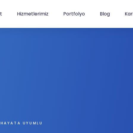
et
Hizmetlerimiz
Portfolyo
Blog
Kar
 HAYATA UYUMLU