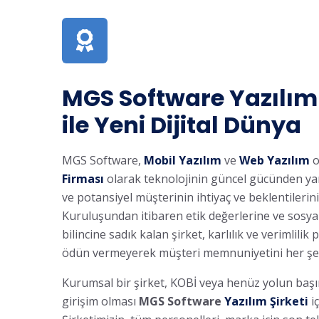
MGS Software Yazılım
ile Yeni Dijital Dünya
MGS Software,
Mobil Yazılım
ve
Web Yazılım
o
Firması
olarak teknolojinin güncel gücünden ya
ve potansiyel müşterinin ihtiyaç ve beklentilerini 
Kuruluşundan itibaren etik değerlerine ve sosy
bilincine sadık kalan şirket, karlılık ve verimlilik
ödün vermeyerek müşteri memnuniyetini her şe
Kurumsal bir şirket, KOBİ veya henüz yolun başı
girişim olması
MGS Software
Yazılım Şirketi
i