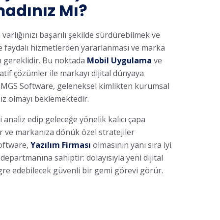
madınız Mı?
varlığınızı başarılı şekilde sürdürebilmek ve
re faydalı hizmetlerden yararlanması ve marka
ası gereklidir. Bu noktada
Mobil Uygulama
ve
atif çözümler ile markayı dijital dünyaya
 MGS Software, geleneksel kimlikten kurumsal
nız olmayı beklemektedir.
 analiz edip geleceğe yönelik kalıcı çapa
ir ve markanıza dönük özel stratejiler
Software,
Yazılım Firması
olmasının yanı sıra iyi
epartmanına sahiptir: dolayısıyla yeni dijital
re edebilecek güvenli bir gemi görevi görür.