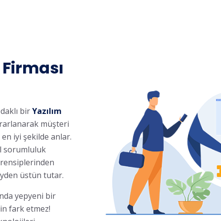
 Firması
daklı bir
Yazılım
rarlanarak müşteri
en iyi şekilde anlar.
al sorumluluk
 prensiplerinden
yden üstün tutar.
nda yepyeni bir
çin fark etmez!