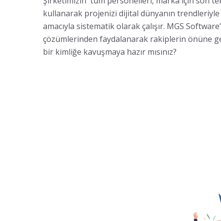
Şirketimizin tüm personelleri, marka için son tek
kullanarak projenizi dijital dünyanın trendleriy
amacıyla sistematik olarak çalışır. MGS Software’
çözümlerinden faydalanarak rakiplerin önüne 
bir kimliğe kavuşmaya hazır mısınız?