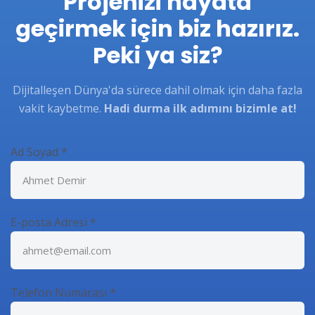
Projenizi hayata
geçirmek için biz hazırız.
Peki ya siz?
Dijitalleşen Dünya'da sürece dahil olmak için daha fazla
vakit kaybetme.
Hadi durma ilk adımını bizimle at!
Ad Soyad
*
E-posta Adresi
*
Telefon Numarası
*