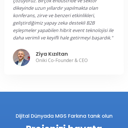
çözüyoruz. Birçok endüstride ve sektör
dikeyinde uzun yıllardır yapılmakta olan
konferans, zirve ve benzeri etkinlikleri,
geliştirdiğimiz yapay zeka destekli B2B
eşleşmeler yapabilen hibrit event teknolojisi ile
daha verimli ve keyifli hale getirmeyi başardık."
Ziya Kızıltan
Oniki Co-Founder & CEO
Dijital Dünyada MGS Farkına tanık olun