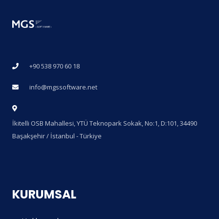
+90 538 970 60 18
info@mgssoftware.net
İkitelli OSB Mahallesi, YTÜ Teknopark Sokak, No:1, D:101, 34490
Başakşehir / İstanbul - Türkiye
KURUMSAL