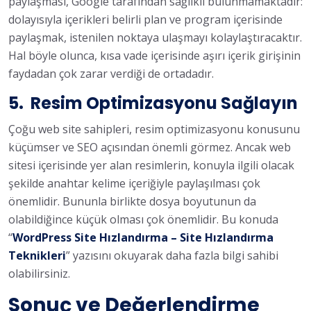
paylaşması, Google tarafından sağlıklı bulunmamaktadır:
dolayısıyla içerikleri belirli plan ve program içerisinde
paylaşmak, istenilen noktaya ulaşmayı kolaylaştıracaktır.
Hal böyle olunca, kısa vade içerisinde aşırı içerik girişinin
faydadan çok zarar verdiği de ortadadır.
5. Resim Optimizasyonu Sağlayın
Çoğu web site sahipleri, resim optimizasyonu konusunu
küçümser ve SEO açısından önemli görmez. Ancak web
sitesi içerisinde yer alan resimlerin, konuyla ilgili olacak
şekilde anahtar kelime içeriğiyle paylaşılması çok
önemlidir. Bununla birlikte dosya boyutunun da
olabildiğince küçük olması çok önemlidir. Bu konuda
“
WordPress Site Hızlandırma – Site Hızlandırma
Teknikleri
”
yazısını okuyarak daha fazla bilgi sahibi
olabilirsiniz.
Sonuç ve Değerlendirme