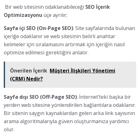
Bir web sitesinin odaklanabileceği
SEO İçerik
Optimizasyonu
üçe ayrılır;
Sayfa içi SEO (On-Page SEO)
: Site sayfalarında bulunan
içeriğe odaklanır ve web sitesinin belirli anahtar
kelimeler için sıralamasını artırmak için içeriğin nasıl
optimize edilmesi gerektiğini anlatır.
Önerilen İçerik
Müşteri İlişkileri Yönetimi
(CRM) Nedir?
Sayfa dışı SEO (Off-Page SEO)
: İnternet’teki başka bir
yerden web sitesine yönlendirilen bağlantılara odaklanır.
Bir sitenin saygın kaynaklardan gelen arka link sayısının
arama algoritmalarıyla güven oluşturmanıza yardımcı
olur.