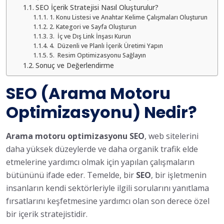
SEO İçerik Stratejisi Nasıl Oluşturulur?
1. Konu Listesi ve Anahtar Kelime Çalışmaları Oluşturun
2. Kategori ve Sayfa Oluşturun
3. İç ve Dış Link İnşası Kurun
4. Düzenli ve Planlı İçerik Üretimi Yapın
5. Resim Optimizasyonu Sağlayın
Sonuç ve Değerlendirme
SEO (Arama Motoru
Optimizasyonu) Nedir?
Arama motoru optimizasyonu SEO
, web sitelerini
daha yüksek düzeylerde ve daha organik trafik elde
etmelerine yardımcı olmak için yapılan çalışmaların
bütününü ifade eder. Temelde, bir
SEO
, bir işletmenin
insanların kendi sektörleriyle ilgili sorularını yanıtlama
fırsatlarını keşfetmesine yardımcı olan son derece özel
bir içerik stratejistidir.