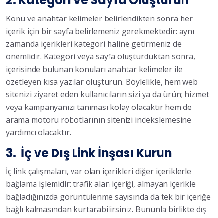
2. Kategori ve Sayfa Oluşturun
Konu ve anahtar kelimeler belirlendikten sonra her
içerik için bir sayfa belirlemeniz gerekmektedir: aynı
zamanda içerikleri kategori haline getirmeniz de
önemlidir. Kategori veya sayfa oluşturduktan sonra,
içerisinde bulunan konuları anahtar kelimeler ile
özetleyen kısa yazılar oluşturun. Böylelikle, hem web
sitenizi ziyaret eden kullanıcıların sizi ya da ürün; hizmet
veya kampanyanızı tanıması kolay olacaktır hem de
arama motoru robotlarının sitenizi indekslemesine
yardımcı olacaktır.
3. İç ve Dış Link İnşası Kurun
İç link çalışmaları, var olan içerikleri diğer içeriklerle
bağlama işlemidir: trafik alan içeriği, almayan içerikle
bağladığınızda görüntülenme sayısında da tek bir içeriğe
bağlı kalmasından kurtarabilirsiniz. Bununla birlikte dış