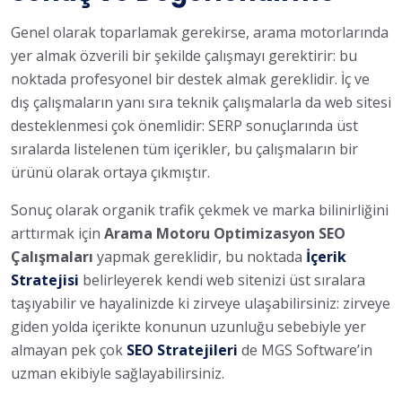
Genel olarak toparlamak gerekirse, arama motorlarında
yer almak özverili bir şekilde çalışmayı gerektirir: bu
noktada profesyonel bir destek almak gereklidir. İç ve
dış çalışmaların yanı sıra teknik çalışmalarla da web sitesi
desteklenmesi çok önemlidir: SERP sonuçlarında üst
sıralarda listelenen tüm içerikler, bu çalışmaların bir
ürünü olarak ortaya çıkmıştır.
Sonuç olarak organik trafik çekmek ve marka bilinirliğini
arttırmak için
Arama Motoru Optimizasyon SEO
Çalışmaları
yapmak gereklidir, bu noktada
İçerik
Stratejisi
belirleyerek kendi web sitenizi üst sıralara
taşıyabilir ve hayalinizde ki zirveye ulaşabilirsiniz: zirveye
giden yolda içerikte konunun uzunluğu sebebiyle yer
almayan pek çok
SEO Stratejileri
de MGS Software’in
uzman ekibiyle sağlayabilirsiniz.