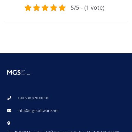
5/5 - (1 vote)
+90 538 970 60 18
info@mgssoftware.net